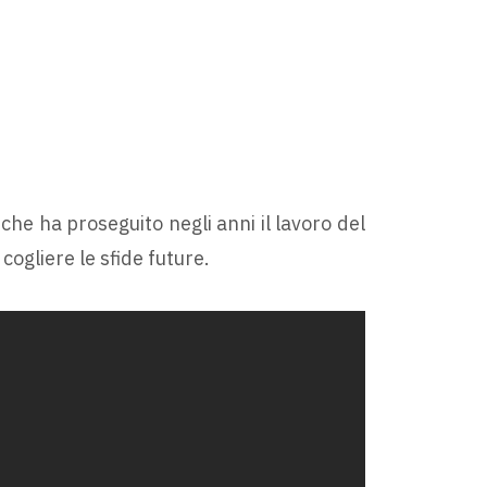
 che ha proseguito negli anni il lavoro del
cogliere le sfide future.