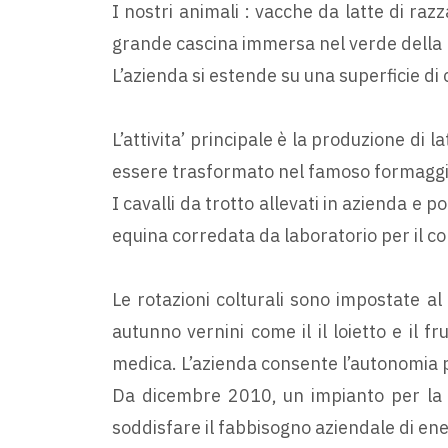
I nostri animali : vacche da latte di razz
grande cascina immersa nel verde della 
L’azienda si estende su una superficie di 
L’attivita’ principale è la produzione di 
essere trasformato nel famoso formaggio
I cavalli da trotto allevati in azienda e 
equina corredata da laboratorio per il 
Le rotazioni colturali sono impostate al
autunno vernini come il il loietto e il 
medica. L’azienda consente l’autonomia p
Da dicembre 2010, un impianto per la pr
soddisfare il fabbisogno aziendale di ene