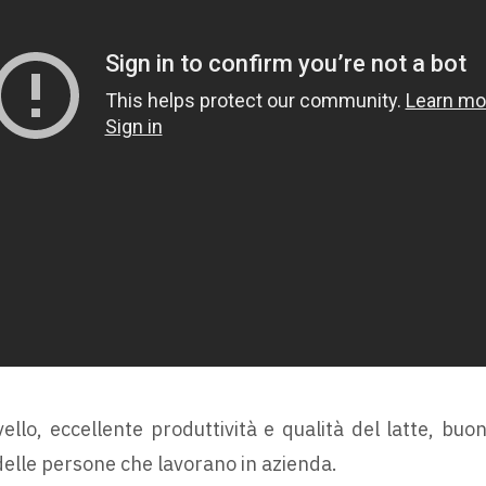
ello, eccellente produttività e qualità del latte, buone
 delle persone che lavorano in azienda.