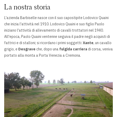
La nostra storia
L'azienda Barbiselle nasce con il suo capostipite Lodovico Quaini
che inizia l'attività nel 1910. Lodovico Quaini e suo figlio Paolo
iniziano l'attività di allevamento di cavalli trottatori nel 1940.
All'epoca, Paolo Quaini ventenne seguiva il padre negli acquisti di
fattrici e di stalloni; si ricordano i primi soggetti:
Xante
, un cavallo
grigio, e
Desgrave
che, dopo una
fulgida carriera
di corsa, veniva
portato alla monta a Porta Venezia a Cremona.