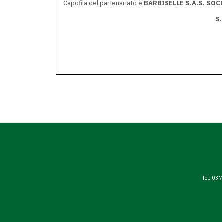
Capofila del partenariato è
BARBISELLE S.A.S. SOC
S
Tel. 03