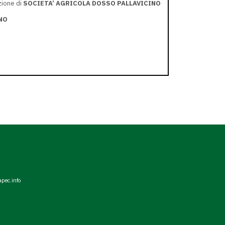
zione di
SOCIETA’ AGRICOLA DOSSO PALLAVICINO
NO
apec.info