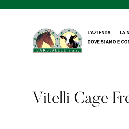
L'AZIENDA
LA 
DOVE SIAMO E CO
Vitelli Cage Fr