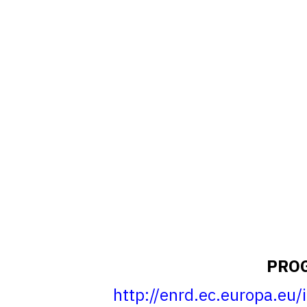
PROG
http://enrd.ec.europa.eu