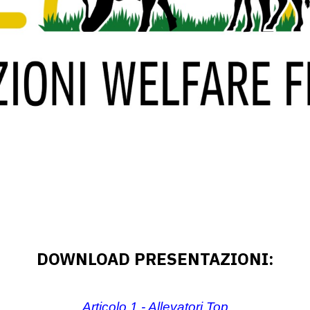
DOWNLOAD PRESENTAZIONI:
Articolo 1 - Allevatori Top