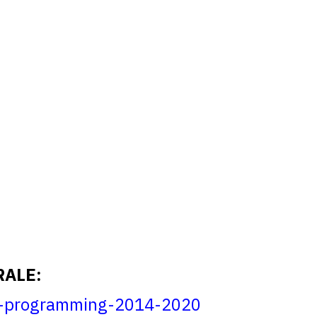
RALE:
rdp-programming-2014-2020